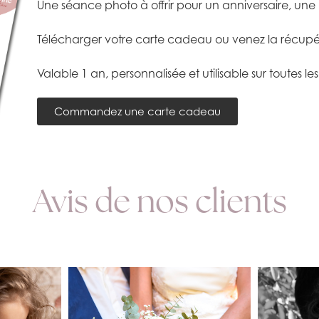
Une séance photo à offrir pour un anniversaire, une 
Télécharger votre carte cadeau ou venez la récupér
Valable 1 an, personnalisée et utilisable sur toutes l
Commandez une carte cadeau
Avis de nos clients