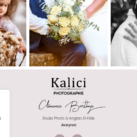
s
Studio Photo à Anglars St-Félix
Aveyron