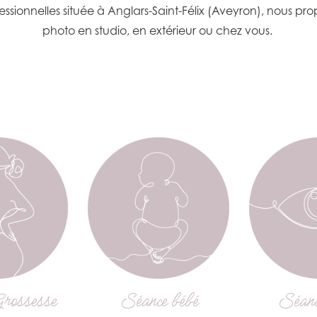
ssionnelles située à Anglars-Saint-Félix (Aveyron), nous pr
photo en studio, en extérieur ou chez vous.
rossesse
Séance bébé
Séanc