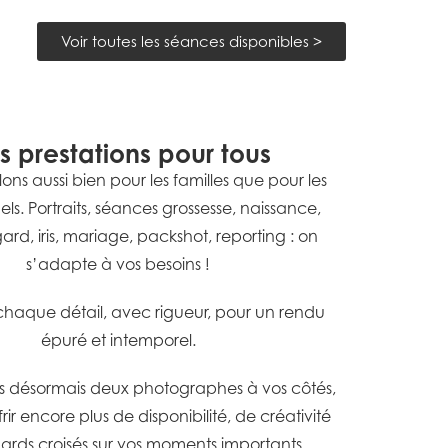
Voir toutes les séances disponibles >
s prestations pour tous
lons aussi bien pour les familles que pour les
els. Portraits, séances grossesse, naissance,
gard, iris, mariage, packshot, reporting : on
s’adapte à vos besoins !
haque détail, avec rigueur, pour un rendu
épuré et intemporel.
 désormais deux photographes à vos côtés,
rir encore plus de disponibilité, de créativité
ards croisés sur vos moments importants.