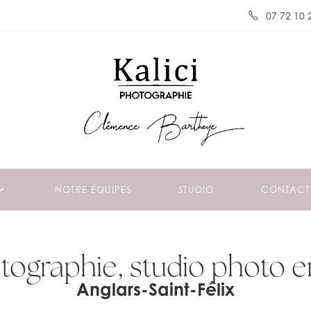
07 72 10 
NOTRE ÉQUIPES
STUDIO
CONTACT
otographie, studio photo 
Anglars-Saint-Félix