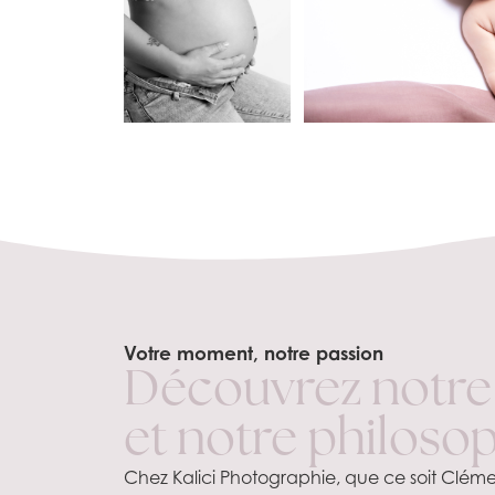
Votre moment, notre passion
Découvrez notre
et notre philoso
Chez Kalici Photographie, que ce soit Cléme