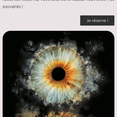
souvenirs !
Je réserve !