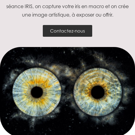
séance IRIS, on capture votre iris en macro et on crée
une image artistique, à exposer ou offrir.
Contactez-nous