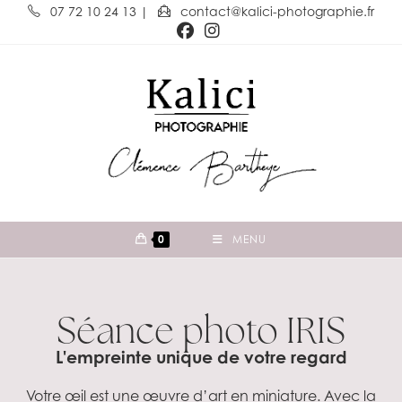
07 72 10 24 13
|
contact@kalici-photographie.fr
0
MENU
Séance photo IRIS
L'empreinte unique de votre regard
Votre œil est une œuvre d’art en miniature. Avec la