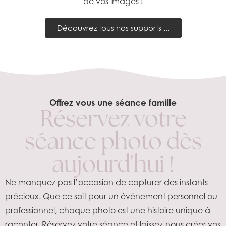
de vos images !
Découvrez tous nos supports ...
Offrez vous une séance famille
Réservez votre
séance photo dès
aujourd'hui !
Ne manquez pas l’occasion de capturer des instants
précieux. Que ce soit pour un événement personnel ou
professionnel, chaque photo est une histoire unique à
raconter. Réservez votre séance et laissez-nous créer vos