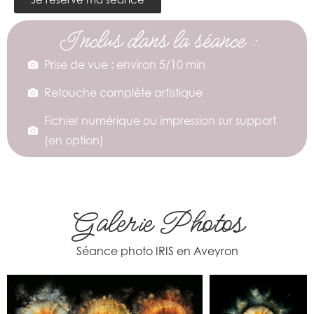
Inclus dans la séance :
Prise de vue : environ 5/10 min
Retouche complète artistique
Fichier numérique ou impression sur support
(en option)
Galerie Photos
Séance photo IRIS en Aveyron