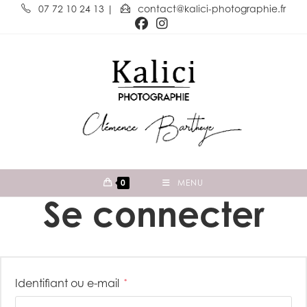
07 72 10 24 13
|
contact@kalici-photographie.fr
0
MENU
Se connecter
Identifiant ou e-mail
*